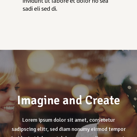
invidunt ut labore et dolor no sea
sadi eli sed di.
Imagine and Create
Lorem ipsum dolor sit amet, consetetur
sadipscing elitr, sed diam nonumy eirmod tempor