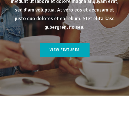
invidunt ut labore et dolore magna aliquyam erat,
sed diam voluptua. At vero eos et accusam et
justo duo dolores et ea rebum. Stet clita kasd
gubergren, no sea.
VIEW FEATURES