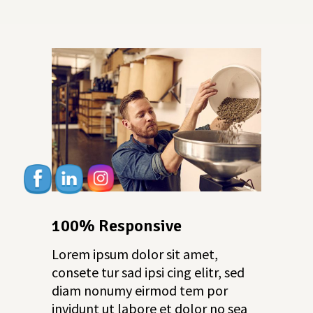
100% Responsive
Lorem ipsum dolor sit amet,
consete tur sad ipsi cing elitr, sed
diam nonumy eirmod tem por
invidunt ut labore et dolor no sea