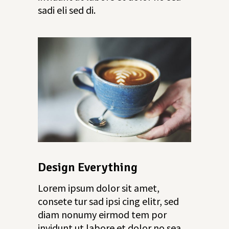
sadi eli sed di.
Design Everything
Lorem ipsum dolor sit amet,
consete tur sad ipsi cing elitr, sed
diam nonumy eirmod tem por
invidunt ut labore et dolor no sea