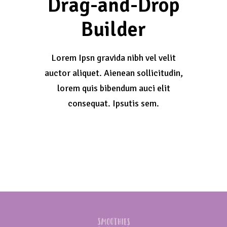
Drag-and-Drop
Builder
Lorem Ipsn gravida nibh vel velit
auctor aliquet. Aienean sollicitudin,
lorem quis bibendum auci elit
consequat. Ipsutis sem.